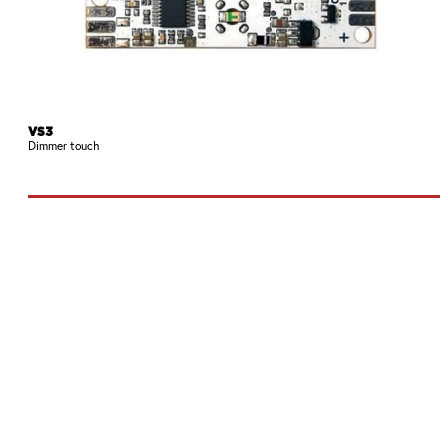
VS3
Dimmer touch