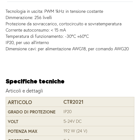
Tecnologia in uscita: PWM 1kHz in tensione costante
Dimmerazione: 256 livelli
Protezione da sovraccarico, cortocircuito e sovratemperatura
Corrente autoconsumo: < 15 mA
Temperatura di funzionamento: -30°C +60°C
IP20, per uso all'interno
Dimensione cavi: per alimentazione AWG18, per comando AWG20
Specifiche tecniche
Articoli e dettagli
CTR2021
IP20
5-24V DC
192 W (24 V)