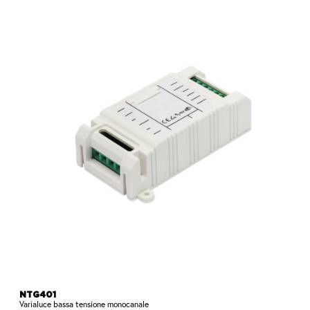
NTG401
Varialuce bassa tensione monocanale