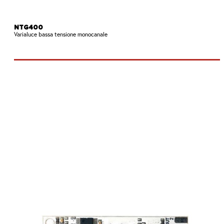
NTG400
Varialuce bassa tensione monocanale