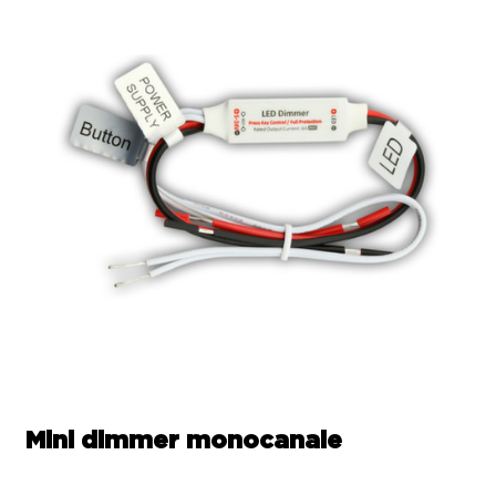
Mini dimmer monocanale