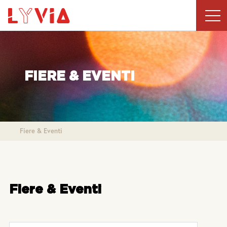
Cerca
FIERE & EVENTI
nel
sito
Fiere & Eventi
Fiere & Eventi