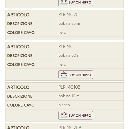
PLR.MC25
bobina 25 m
nero
PLR.MC
bobina 50 m
nero
PLR.MC10B
bobina 10 m
bianco
PLR.MC25B