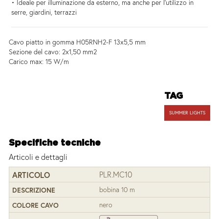
• Ideale per illuminazione da esterno, ma anche per l’utilizzo in
serre, giardini, terrazzi
Cavo piatto in gomma H05RNH2-F 13x5,5 mm
Sezione del cavo: 2x1,50 mm2
Carico max: 15 W/m
TAG
SUMMER LIGHTS
Specifiche tecniche
Articoli e dettagli
PLR.MC10
bobina 10 m
nero