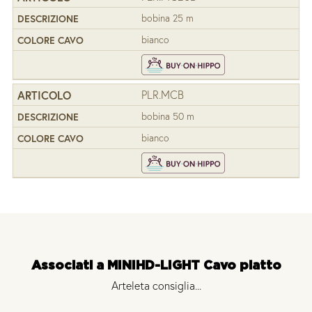
bobina 25 m
bianco
PLR.MCB
bobina 50 m
bianco
Associati a MINIHD-LIGHT Cavo piatto
Arteleta consiglia...