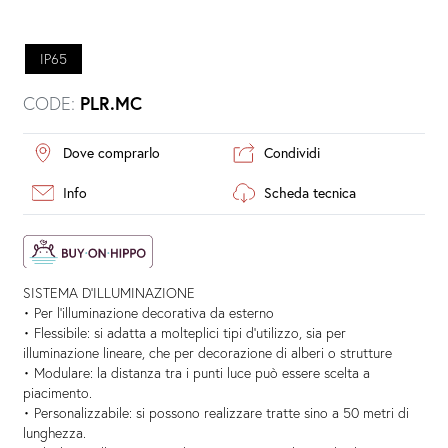
IP65
CODE:
PLR.MC
Dove comprarlo
Condividi
Info
Scheda tecnica
SISTEMA D’ILLUMINAZIONE
• Per l’illuminazione decorativa da esterno
• Flessibile: si adatta a molteplici tipi d’utilizzo, sia per
illuminazione lineare, che per decorazione di alberi o strutture
• Modulare: la distanza tra i punti luce può essere scelta a
piacimento.
• Personalizzabile: si possono realizzare tratte sino a 50 metri di
lunghezza.