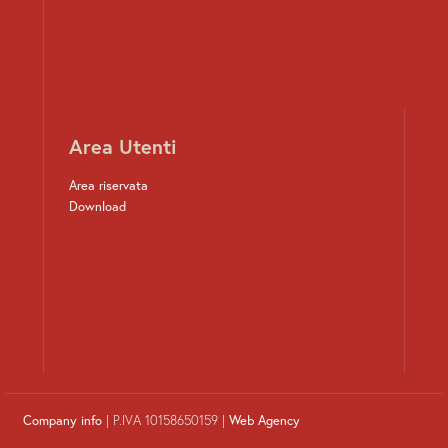
Area Utenti
Area riservata
Download
Company info
| P.IVA 10158650159 |
Web Agency