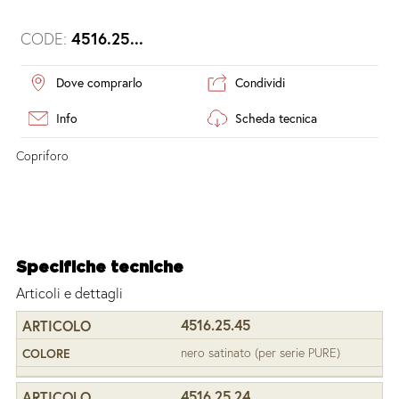
CODE:
4516.25...
Dove comprarlo
Condividi
Info
Scheda tecnica
Copriforo
Specifiche tecniche
Articoli e dettagli
4516.25.45
nero satinato (per serie PURE)
4516.25.24