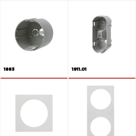
Scatola (cuffia di protezione)
Contenitori da parete
1883
1911.01
Scatola (cuffia di protezione)
Scatola (cuffia di protezione)