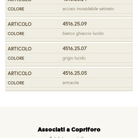
acciaio inossidabile satinato
4516.25.09
bianco ghiaccio lucido
4516.25.07
grigio lucido
4516.25.05
antracite
Associati a Copriforo