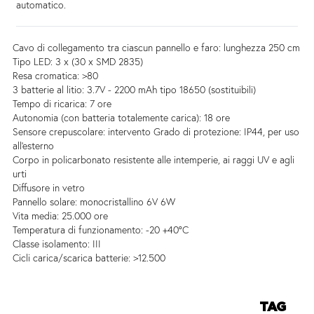
automatico.
Cavo di collegamento tra ciascun pannello e faro: lunghezza 250 cm
Tipo LED: 3 x (30 x SMD 2835)
Resa cromatica: >80
3 batterie al litio: 3.7V - 2200 mAh tipo 18650 (sostituibili)
Tempo di ricarica: 7 ore
Autonomia (con batteria totalemente carica): 18 ore
Sensore crepuscolare: intervento Grado di protezione: IP44, per uso
all'esterno
Corpo in policarbonato resistente alle intemperie, ai raggi UV e agli
urti
Diffusore in vetro
Pannello solare: monocristallino 6V 6W
Vita media: 25.000 ore
Temperatura di funzionamento: -20 +40°C
Classe isolamento: III
Cicli carica/scarica batterie: >12.500
TAG