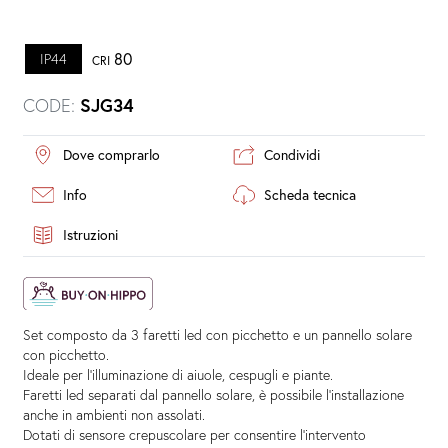
80
IP44
CRI
CODE:
SJG34
Dove comprarlo
Condividi
Info
Scheda tecnica
Istruzioni
Set composto da 3 faretti led con picchetto e un pannello solare
con picchetto.
Ideale per l'illuminazione di aiuole, cespugli e piante.
Faretti led separati dal pannello solare, è possibile l'installazione
anche in ambienti non assolati.
Dotati di sensore crepuscolare per consentire l'intervento