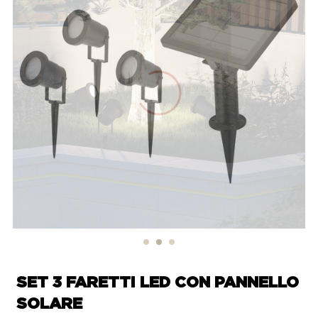
SET 3 FARETTI LED CON PANNELLO
SOLARE