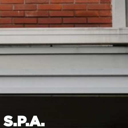
S.P.A.