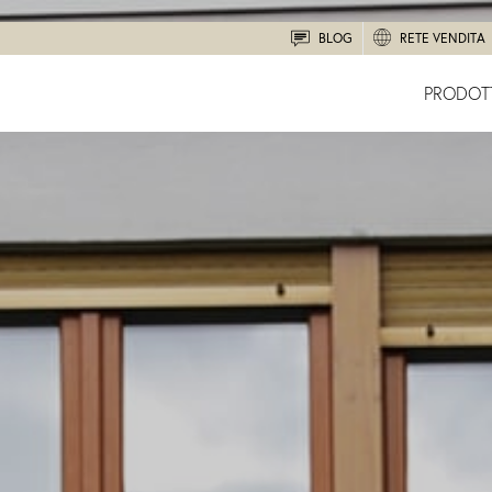
BLOG
RETE VENDITA
PRODOT
Cerca
nel
sito