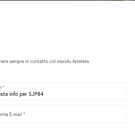
anere sempre in contatto col mondo Arteleta
o *
rma E-mail *