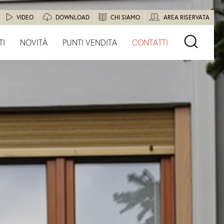
VIDEO
DOWNLOAD
CHI SIAMO
AREA RISERVATA
TI
NOVITÀ
PUNTI VENDITA
CONTATTI