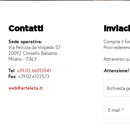
Contatti
Inviac
Sede operativa:
Compila il for
Via Pellizza da Volpedo 57
Provvederemo
20092 Cinisello Balsamo
Milano - ITALY
Attraverso qu
Tel
:
+39.02.66013541
Attenzione!
Fax
: +39.02.6122573
web@arteleta.it
Richiesta g
E-mail *