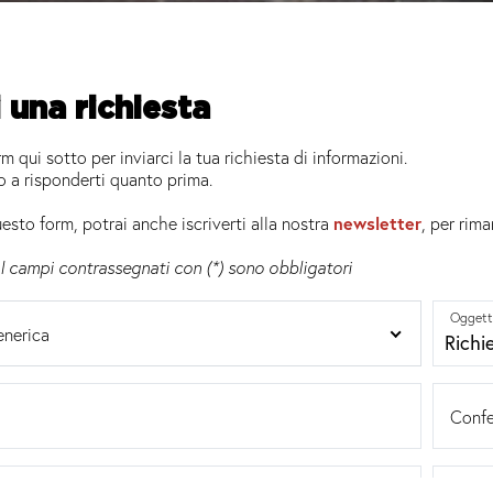
i una richiesta
m qui sotto per inviarci la tua richiesta di informazioni.
 a risponderti quanto prima.
esto form, potrai anche iscriverti alla nostra
newsletter
, per rim
I campi contrassegnati con (*) sono obbligatori
Oggett
enerica
Confe